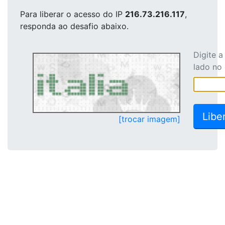
Para liberar o acesso
do IP
216.73.216.117
,
responda ao desafio abaixo.
Digite 
lado no
[trocar imagem]