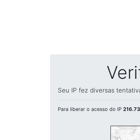
Ver
Seu IP fez diversas tentati
Para liberar o acesso
do IP
216.73