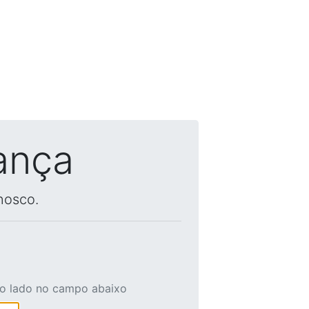
ança
nosco.
ao lado no campo abaixo