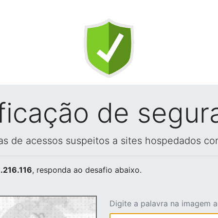
ificação de segur
vas de acessos suspeitos a sites hospedados co
.216.116
, responda ao desafio abaixo.
Digite a palavra na imagem 