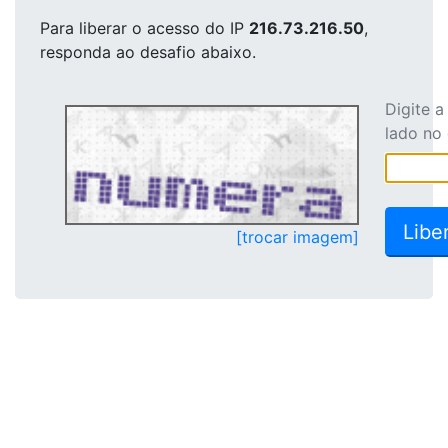
Para liberar o acesso
do IP
216.73.216.50
,
responda ao desafio abaixo.
Digite 
lado no
[trocar imagem]