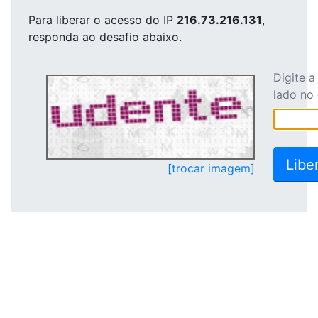
Para liberar o acesso
do IP
216.73.216.131
,
responda ao desafio abaixo.
Digite 
lado no
[trocar imagem]